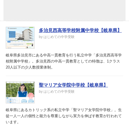
多治見西高等学校附属中学校【岐阜県】
by はじめての中学受験
岐阜県多治見市にある中高一貫教育を行う私立中学「多治見西高等学
校附属中学校」。多治見西の中高一貫教育としての特徴は、1クラス
20人以下の少人数授業体制。
聖マリア女学院中学校【岐阜県】
by はじめての中学受験
岐阜県にあるカトリック系の私立中学「聖マリア女学院中学校」。生
徒一人一人の個性と能力を尊重しながら実力を伸ばす教育が行われて
います。