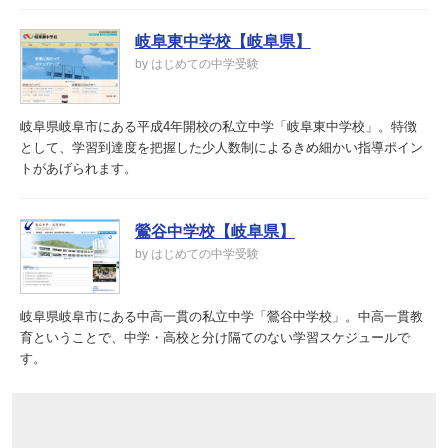
岐阜東中学校【岐阜県】
by はじめての中学受験
岐阜県岐阜市にある平成4年開校の私立中学「岐阜東中学校」。特徴
として、学習到達度を把握した少人数制によるきめ細かい指導ポイン
トがあげられます。
鶯谷中学校【岐阜県】
by はじめての中学受験
岐阜県岐阜市にある中高一貫の私立中学「鶯谷中学校」。中高一貫教
育ということで、中学・高校と分け隔てのない学習スケジュールで
す。