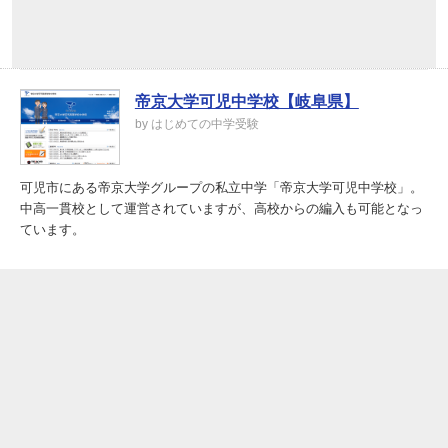
帝京大学可児中学校【岐阜県】
by はじめての中学受験
可児市にある帝京大学グループの私立中学「帝京大学可児中学校」。
中高一貫校として運営されていますが、高校からの編入も可能となっ
ています。