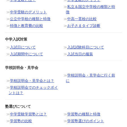
私立＆国立中学校の種類と特
中学受験のデメリット
徴
公立中学校の種類と特徴
中高一貫校の比較
特徴と教育費の比較
お子さまタイプ診断
中学入試対策
入試日について
入試試験科目について
入試期間中について
入試当日の服装
学校説明会・見学会
学校説明会・見学会に行く前
学校説明会・見学会とは？
に
学校説明会でのチェックポイ
ントは？
塾選びについて
中学受験学習塾とは？
学習塾の種類と特徴
学習塾の比較
学習塾選びのポイント