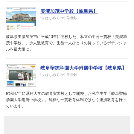
美濃加茂中学校【岐阜県】
by はじめての中学受験
岐阜県美濃加茂市に平成13年に開校した、私立の中高一貫校「美濃加
茂中学校」。少人数教育で、生徒一人ひとりの持っているポテンシャ
ルを最大限に。
岐阜聖徳学園大学附属中学校【岐阜県】
by はじめての中学受験
昭和47年に系列大学の教育実習校として開校した私立中学「岐阜聖徳
学園大学附属中学校」。純粋な一貫教育体制ではなく連携教育を行っ
ています。