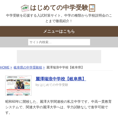
はじめての中学受験
中学受験を応援する入試対策サイト。中学の種類から学校説明会のこ
とまで徹底紹介！
メニューはこちら
HOME
岐阜県の中学受験校
麗澤瑞浪中学校【岐阜県】
麗澤瑞浪中学校【岐阜県】
by はじめての中学受験
昭和60年に開校した、麗澤大学関連校の私立中学です。中高一貫教育
システムで、関連大学の麗澤大学へは、学力試験なしで進学可能で
す。