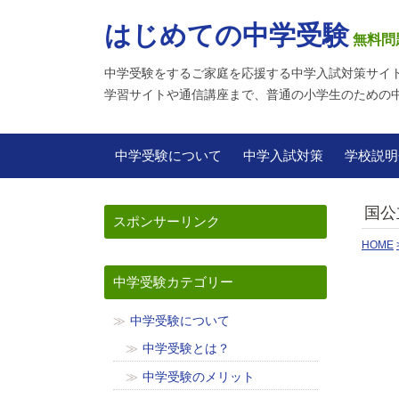
はじめての中学受験
無料問
中学受験をするご家庭を応援する中学入試対策サイ
学習サイトや通信講座まで、普通の小学生のための
中学受験について
中学入試対策
学校説明
国公
スポンサーリンク
HOME
中学受験カテゴリー
中学受験について
中学受験とは？
中学受験のメリット