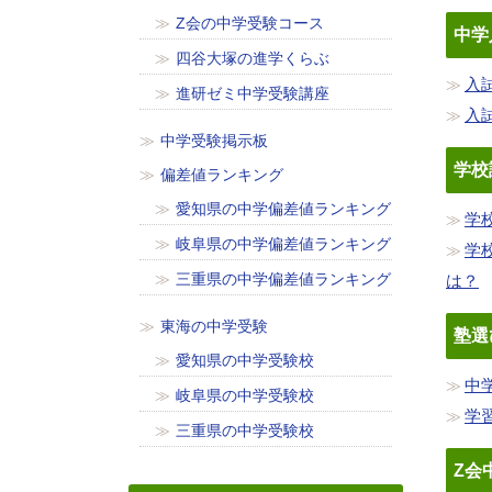
Z会の中学受験コース
中学
四谷大塚の進学くらぶ
入
進研ゼミ中学受験講座
入
中学受験掲示板
学校
偏差値ランキング
愛知県の中学偏差値ランキング
学
岐阜県の中学偏差値ランキング
学
三重県の中学偏差値ランキング
は？
東海の中学受験
塾選
愛知県の中学受験校
中
岐阜県の中学受験校
学
三重県の中学受験校
Z会