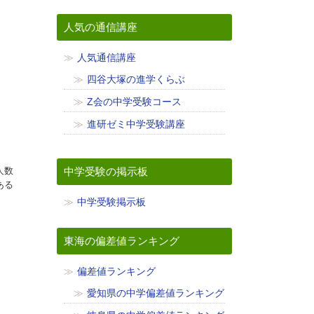
人気の通信講座
人気通信講座
四谷大塚の進学くらぶ
Z会の中学受験コース
進研ゼミ中学受験講座
人数
中学受験の掲示板
ある
中学受験掲示板
東海の偏差値ランキング
偏差値ランキング
愛知県の中学偏差値ランキング