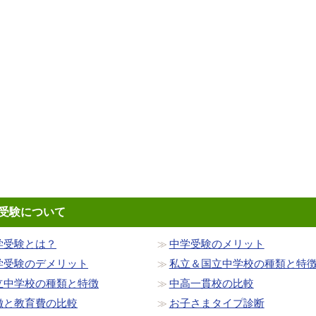
受験について
学受験とは？
中学受験のメリット
学受験のデメリット
私立＆国立中学校の種類と特
立中学校の種類と特徴
中高一貫校の比較
徴と教育費の比較
お子さまタイプ診断