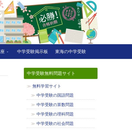
講座
中学受験掲示板
東海の中学受験
中学受験無料問題サイト
無料学習サイト
中学受験の国語問題
中学受験の算数問題
中学受験の理科問題
中学受験の社会問題