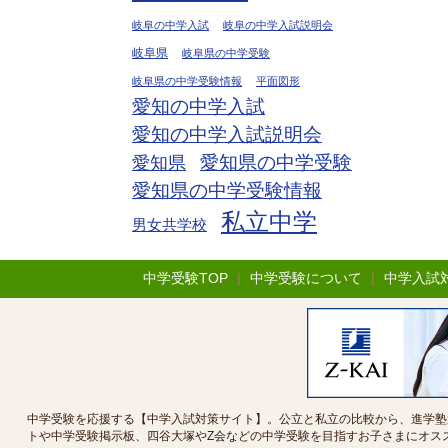
岐阜の中学入試
岐阜の中学入試説明会
岐阜県
岐阜県の中学受験
岐阜県の中学受験情報
平面図形
愛知の中学入試
愛知の中学入試説明会
愛知県の中学受験
愛知県
愛知県の中学受験情報
私立中学
男女共学校
中学受験TOP
|
中学受験について
|
中学入試
中学受験を応援する【中学入試対策サイト】。公立と私立の比較から、進学塾
トや中学受験掲示板、四谷大塚やZ会などの中学受験を目指すお子さまにオス