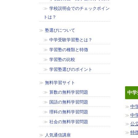
学校説明会でのチェックポイン
トは？
塾選びについて
中学受験学習塾とは？
学習塾の種類と特徴
学習塾の比較
学習塾選びのポイント
無料学習サイト
算数の無料学習問題
中学
国語の無料学習問題
中
理科の無料学習問題
中
社会の無料学習問題
公
特
人気通信講座