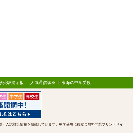
学受験掲示板
|
人気通信講座
|
東海の中学受験
験・入試対策情報を掲載しています。中学受験に役立つ無料問題プリントサイ