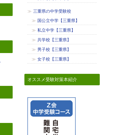
三重県の中学受験校
国公立中学【三重県】
私立中学【三重県】
共学校【三重県】
男子校【三重県】
女子校【三重県】
に
オススメ受験対策本紹介