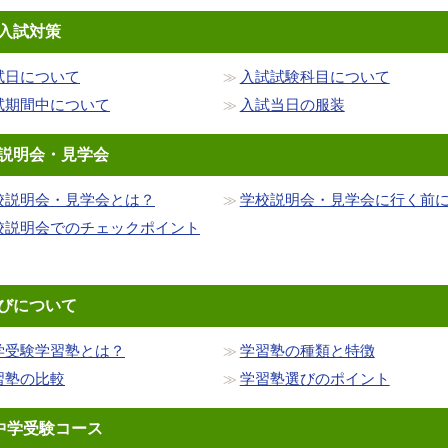
入試対策
試日について
入試試験科目について
試期間中について
入試当日の服装
説明会・見学会
校説明会・見学会とは？
学校説明会・見学会に行く前
校説明会でのチェックポイント
びについて
学受験学習塾とは？
学習塾の種類と特徴
習塾の比較
学習塾選びのポイント
中学受験コース