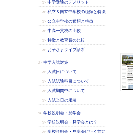
中学受験のデメリット
私立＆国立中学校の種類と特徴
公立中学校の種類と特徴
中高一貫校の比較
特徴と教育費の比較
お子さまタイプ診断
中学入試対策
入試日について
入試試験科目について
入試期間中について
入試当日の服装
学校説明会・見学会
学校説明会・見学会とは？
学校説明会・見学会に行く前に