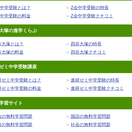
会中学受験とは？
Z会中学受験の特長
会中学受験の料金
Z会中学受験クチコミ
大塚の進学くらぶ
谷大塚とは？
四谷大塚の特長
谷大塚の料金
四谷大塚クチコミ
ゼミ中学受験講座
研ゼミ中学受験とは？
進研ゼミ中学受験の特長
研ゼミ中学受験の料金
進研ゼミ中学受験クチコミ
学習サイト
数の無料学習問題
国語の無料学習問題
科の無料学習問題
社会の無料学習問題