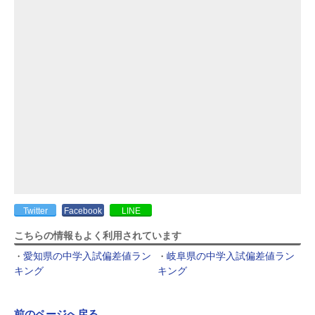
Twitter
Facebook
LINE
こちらの情報もよく利用されています
愛知県の中学入試偏差値ラン
岐阜県の中学入試偏差値ラン
キング
キング
前のページへ戻る