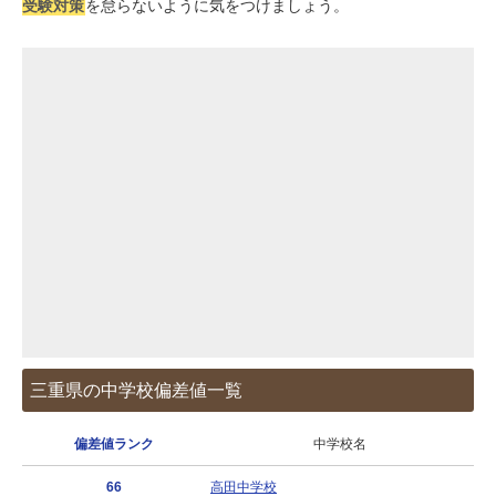
受験対策
を怠らないように気をつけましょう。
三重県の中学校偏差値一覧
偏差値ランク
中学校名
66
高田中学校