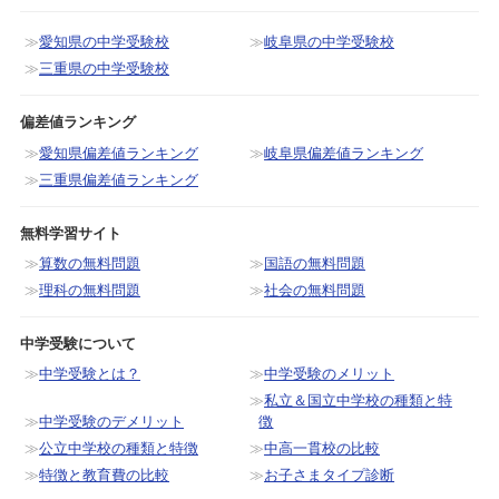
愛知県の中学受験校
岐阜県の中学受験校
三重県の中学受験校
偏差値ランキング
愛知県偏差値ランキング
岐阜県偏差値ランキング
三重県偏差値ランキング
無料学習サイト
算数の無料問題
国語の無料問題
理科の無料問題
社会の無料問題
中学受験について
中学受験とは？
中学受験のメリット
私立＆国立中学校の種類と特
中学受験のデメリット
徴
公立中学校の種類と特徴
中高一貫校の比較
特徴と教育費の比較
お子さまタイプ診断