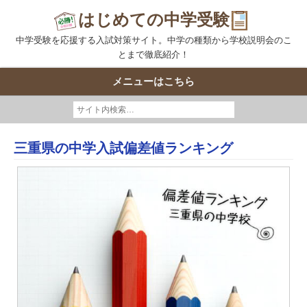
はじめての中学受験
中学受験を応援する入試対策サイト。中学の種類から学校説明会のこ
とまで徹底紹介！
メニューはこちら
三重県の中学入試偏差値ランキング