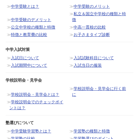
中学受験とは？
中学受験のメリット
私立＆国立中学校の種類と特
中学受験のデメリット
徴
公立中学校の種類と特徴
中高一貫校の比較
特徴と教育費の比較
お子さまタイプ診断
中学入試対策
入試日について
入試試験科目について
入試期間中について
入試当日の服装
学校説明会・見学会
学校説明会・見学会に行く前
学校説明会・見学会とは？
に
学校説明会でのチェックポイ
ントは？
塾選びについて
中学受験学習塾とは？
学習塾の種類と特徴
学習塾の比較
学習塾選びのポイント