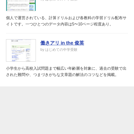
個人で運営されている、計算ドリルおよび各教科の学習ドリル配布サ
イトです。一つひとつのデータ内容は5〜10ページ程度あり。
働きアリ in the 俊英
by はじめての中学受験
小学生から高校入試問題まで幅広い年齢層を対象に、過去の受験で出
された難問や、つまづきがちな文章題の解法のコツなどを掲載。