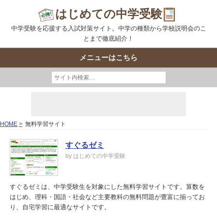
はじめての中学受験
中学受験を応援する入試対策サイト。中学の種類から学校説明会のこ
とまで徹底紹介！
メニューはこちら
HOME
無料学習サイト
すぐるゼミ
by はじめての中学受験
すぐるゼミは、中学受験生を対象にした無料学習サイトです。算数を
はじめ、理科・国語・社会など主要教科の無料問題が豊富に揃ってお
り、自宅学習に最適なサイトです。