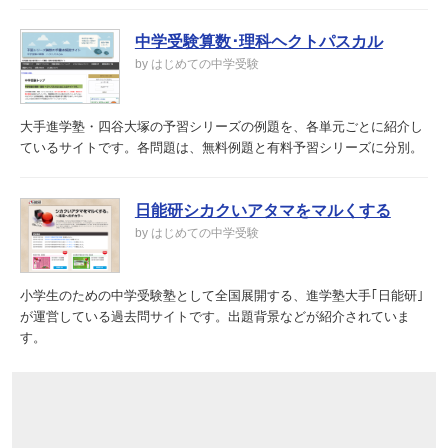
中学受験算数･理科ヘクトパスカル
by はじめての中学受験
大手進学塾・四谷大塚の予習シリーズの例題を、各単元ごとに紹介し
ているサイトです。各問題は、無料例題と有料予習シリーズに分別。
日能研シカクいアタマをマルくする
by はじめての中学受験
小学生のための中学受験塾として全国展開する、進学塾大手｢日能研｣
が運営している過去問サイトです。出題背景などが紹介されていま
す。