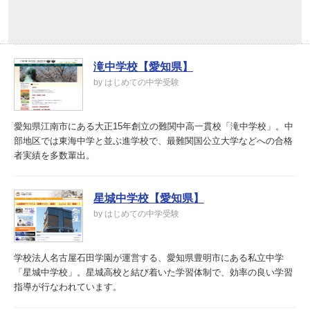
滝中学校【愛知県】
by はじめての中学受験
愛知県江南市にある大正15年創立の難関中高一貫校「滝中学校」。中
部地区では東海中学と並ぶ進学校で、最難関国公立大学などへの合格
者実績を多数輩出。
星城中学校【愛知県】
by はじめての中学受験
学校法人名古屋石田学園が運営する、愛知県豊明市にある私立中学
「星城中学校」。星城高校と結び着いた学習体制で、効率の良い学習
指導が行なわれています。