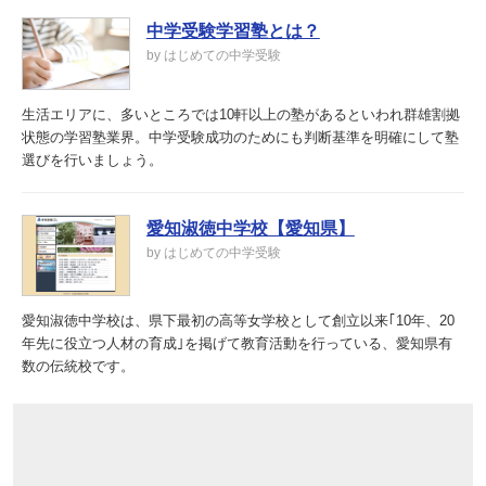
中学受験学習塾とは？
by はじめての中学受験
生活エリアに、多いところでは10軒以上の塾があるといわれ群雄割拠
状態の学習塾業界。中学受験成功のためにも判断基準を明確にして塾
選びを行いましょう。
愛知淑徳中学校【愛知県】
by はじめての中学受験
愛知淑徳中学校は、県下最初の高等女学校として創立以来｢10年、20
年先に役立つ人材の育成｣を掲げて教育活動を行っている、愛知県有
数の伝統校です。