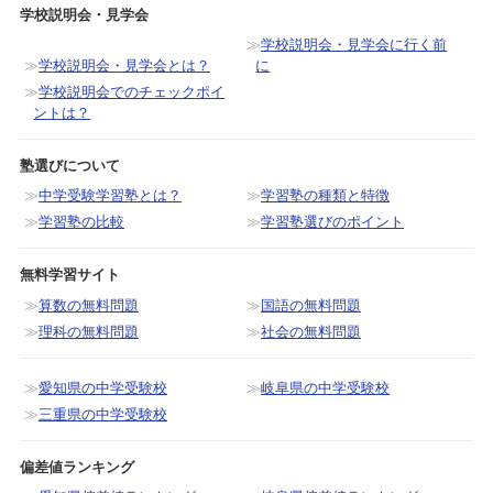
学校説明会・見学会
学校説明会・見学会に行く前
学校説明会・見学会とは？
に
学校説明会でのチェックポイ
ントは？
塾選びについて
中学受験学習塾とは？
学習塾の種類と特徴
学習塾の比較
学習塾選びのポイント
無料学習サイト
算数の無料問題
国語の無料問題
理科の無料問題
社会の無料問題
愛知県の中学受験校
岐阜県の中学受験校
三重県の中学受験校
偏差値ランキング