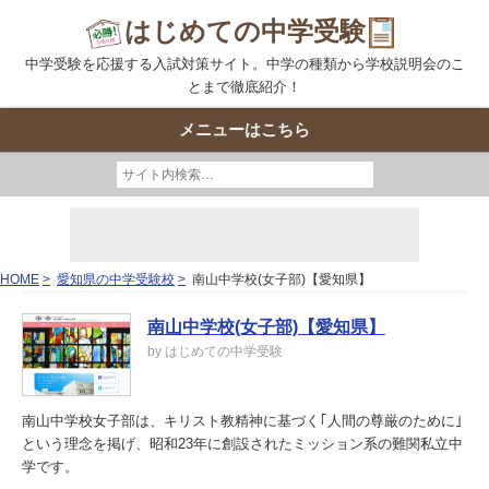
はじめての中学受験
中学受験を応援する入試対策サイト。中学の種類から学校説明会のこ
とまで徹底紹介！
メニューはこちら
HOME
愛知県の中学受験校
南山中学校(女子部)【愛知県】
南山中学校(女子部)【愛知県】
by はじめての中学受験
南山中学校女子部は、キリスト教精神に基づく｢人間の尊厳のために｣
という理念を掲げ、昭和23年に創設されたミッション系の難関私立中
学です。