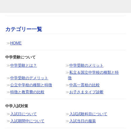
カテゴリー一覧
HOME
中学受験について
中学受験とは？
中学受験のメリット
私立＆国立中学校の種類と特
中学受験のデメリット
徴
公立中学校の種類と特徴
中高一貫校の比較
特徴と教育費の比較
お子さまタイプ診断
中学入試対策
入試日について
入試試験科目について
入試期間中について
入試当日の服装