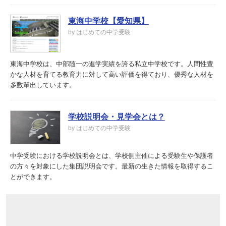
東海中学校【愛知県】
by はじめての中学受験
東海中学校は、中部随一の進学実績を誇る私立中学校です。人間性豊
かな人材を育てる教育力に対して高い評価を得ており、優秀な人材を
多数輩出しています。
学校説明会・見学会とは？
by はじめての中学受験
中学受験における学校説明会とは、学校側主催による受験生や保護者
の方々を対象にした集団説明会です。最新の生きた情報を取得するこ
とができます。